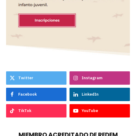
Twitter
Instagram
Facebook
LinkedIn
TikTok
YouTube
MIEMBRO ACREDITADO DE REDEM