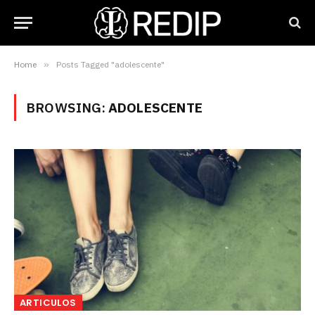
Home
»
Posts Tagged "adolescente"
BROWSING:
ADOLESCENTE
ARTICULOS