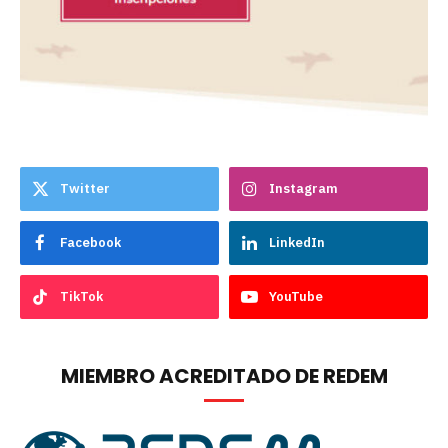
Twitter
Instagram
Facebook
LinkedIn
TikTok
YouTube
MIEMBRO ACREDITADO DE REDEM