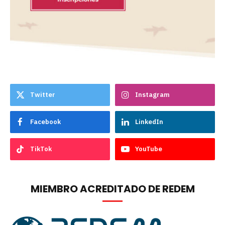
Twitter
Instagram
Facebook
LinkedIn
TikTok
YouTube
MIEMBRO ACREDITADO DE REDEM