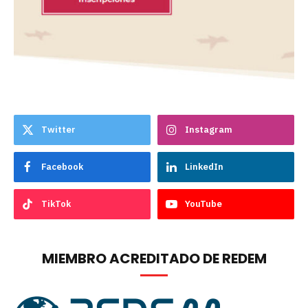
Twitter
Instagram
Facebook
LinkedIn
TikTok
YouTube
MIEMBRO ACREDITADO DE REDEM