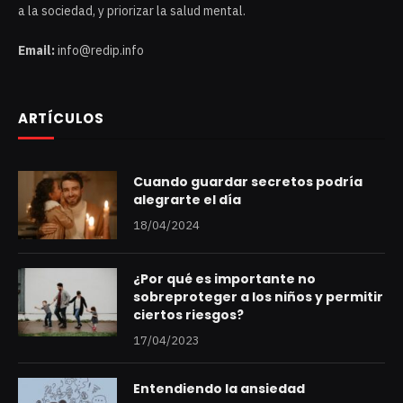
a la sociedad, y priorizar la salud mental.
Email:
info@redip.info
ARTÍCULOS
Cuando guardar secretos podría
alegrarte el día
18/04/2024
¿Por qué es importante no
sobreproteger a los niños y permitir
ciertos riesgos?
17/04/2023
Entendiendo la ansiedad