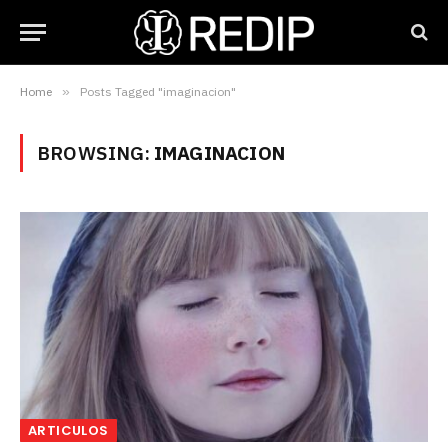
Home
»
Posts Tagged "imaginacion"
BROWSING:
IMAGINACION
ARTICULOS