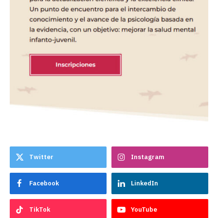
Twitter
Instagram
Facebook
LinkedIn
TikTok
YouTube