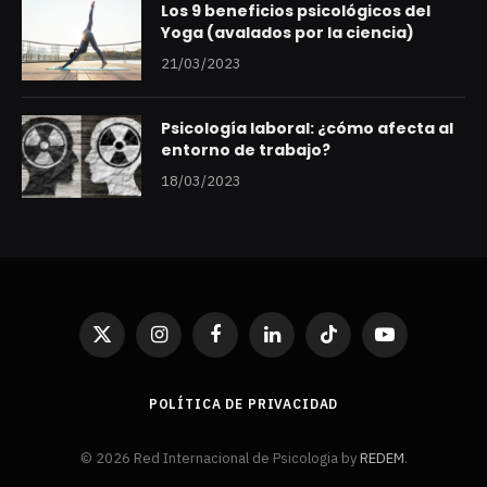
Los 9 beneficios psicológicos del
Yoga (avalados por la ciencia)
21/03/2023
Psicología laboral: ¿cómo afecta al
entorno de trabajo?
18/03/2023
X
Instagram
Facebook
LinkedIn
TikTok
YouTube
(Twitter)
POLÍTICA DE PRIVACIDAD
© 2026 Red Internacional de Psicologia by
REDEM
.