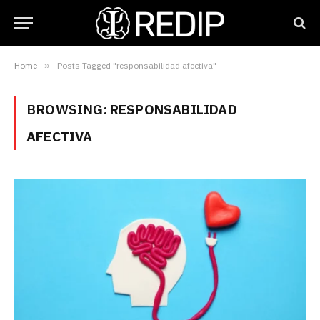
Home
»
Posts Tagged "responsabilidad afectiva"
BROWSING:
RESPONSABILIDAD
AFECTIVA