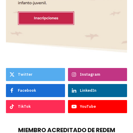
Twitter
Instagram
Facebook
LinkedIn
TikTok
YouTube
MIEMBRO ACREDITADO DE REDEM