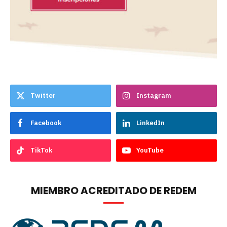
Twitter
Instagram
Facebook
LinkedIn
TikTok
YouTube
MIEMBRO ACREDITADO DE REDEM