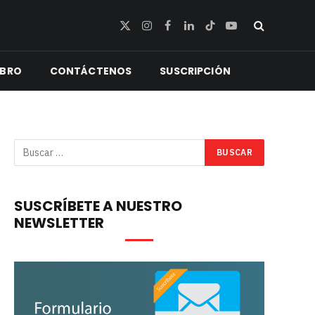
X
Instagram
Facebook
LinkedIn
TikTok
YouTube
(Twitter)
IBRO
CONTÁCTENOS
SUSCRIPCIÓN
SUSCRÍBETE A NUESTRO
NEWSLETTER