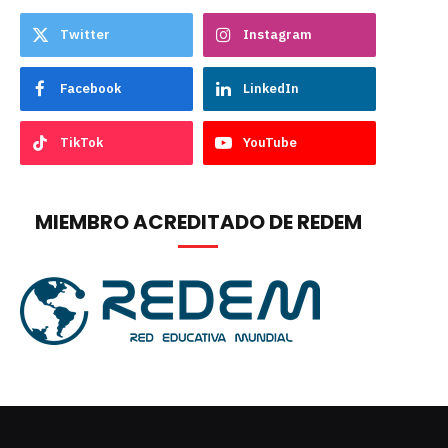
Twitter
Instagram
Facebook
LinkedIn
TikTok
YouTube
MIEMBRO ACREDITADO DE REDEM