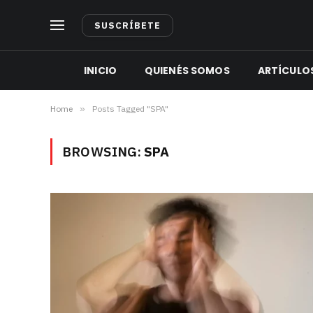
SUSCRÍBETE
INICIO
QUIENÉS SOMOS
ARTÍCULO
Home
»
Posts Tagged "SPA"
BROWSING:
SPA