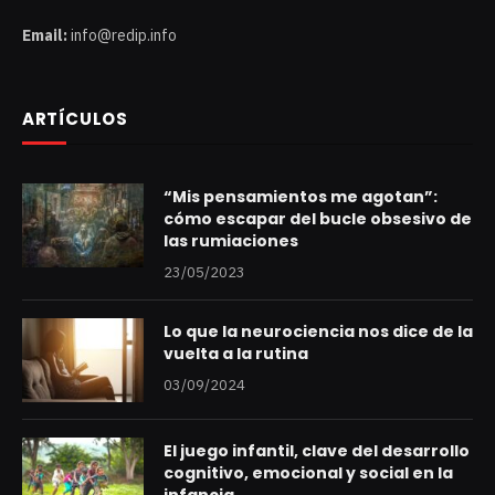
Email:
info@redip.info
ARTÍCULOS
“Mis pensamientos me agotan”:
cómo escapar del bucle obsesivo de
las rumiaciones
23/05/2023
Lo que la neurociencia nos dice de la
vuelta a la rutina
03/09/2024
El juego infantil, clave del desarrollo
cognitivo, emocional y social en la