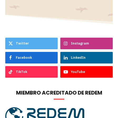
Twitter
Instagram
Facebook
LinkedIn
TikTok
YouTube
MIEMBRO ACREDITADO DE REDEM