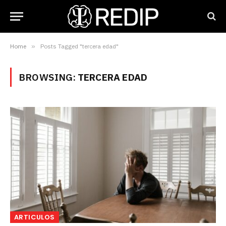
Home
»
Posts Tagged "tercera edad"
BROWSING:
TERCERA EDAD
ARTICULOS