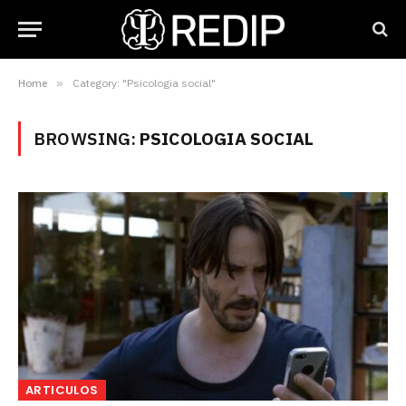
Home
»
Category: "Psicologia social"
BROWSING:
PSICOLOGIA SOCIAL
ARTICULOS