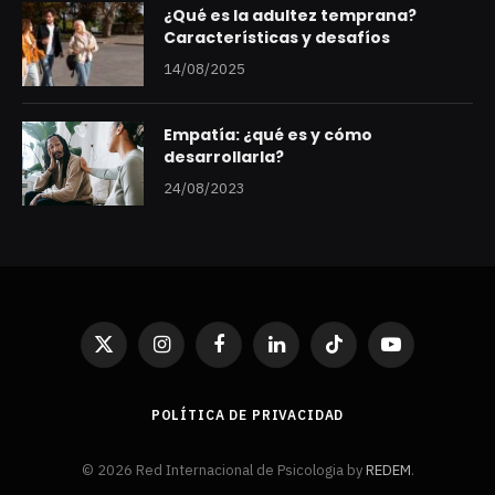
¿Qué es la adultez temprana?
Características y desafíos
14/08/2025
Empatía: ¿qué es y cómo
desarrollarla?
24/08/2023
X
Instagram
Facebook
LinkedIn
TikTok
YouTube
(Twitter)
POLÍTICA DE PRIVACIDAD
© 2026 Red Internacional de Psicologia by
REDEM
.