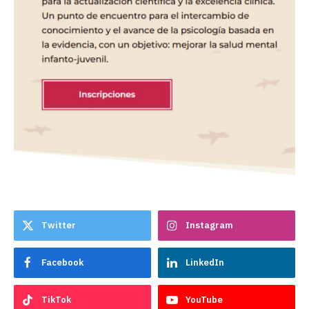
Twitter
Instagram
Facebook
LinkedIn
TikTok
YouTube