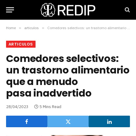
Home
»
articulos
»
Comedores selectivos: un trastorno alimentario que a menudo pasa inadvertido
ARTICULOS
Comedores selectivos:
un trastorno alimentario
que a menudo
pasa inadvertido
28/04/2023
5 Mins Read