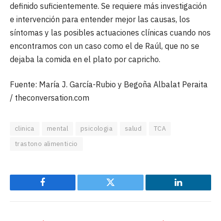
definido suficientemente. Se requiere más investigación
e intervención para entender mejor las causas, los
síntomas y las posibles actuaciones clínicas cuando nos
encontramos con un caso como el de Raúl, que no se
dejaba la comida en el plato por capricho.
Fuente: María J. García-Rubio y Begoña Albalat Peraita
/ theconversation.com
clinica
mental
psicologia
salud
TCA
trastono alimenticio
Facebook
Twitter
LinkedIn