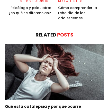
PREVIOUS ARTICLE
NEXT ARTICLE
Psicólogo y psiquiatra:
Cómo comprender la
¿en qué se diferencian?
rebeldía de los
adolescentes
RELATED
POSTS
Qué es la catalepsia y por qué ocurre