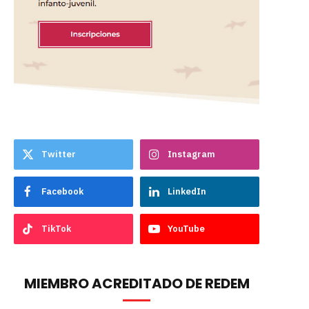
Twitter
Instagram
Facebook
LinkedIn
TikTok
YouTube
MIEMBRO ACREDITADO DE REDEM