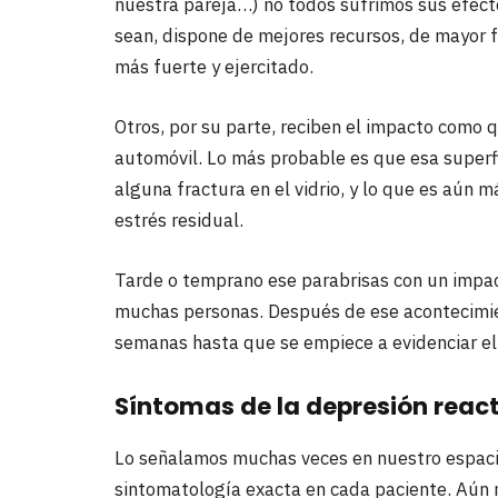
nuestra pareja…) no todos sufrimos sus efect
sean, dispone de mejores recursos, de mayor fl
más fuerte y ejercitado.
Otros, por su parte, reciben el impacto como q
automóvil. Lo más probable es que esa superfi
alguna fractura en el vidrio, y lo que es aún
estrés residual.
Tarde o temprano ese parabrisas con un impa
muchas personas. Después de ese acontecimi
semanas hasta que se empiece a evidenciar el 
Síntomas de la depresión reac
Lo señalamos muchas veces en nuestro espacio
sintomatología exacta en cada paciente. Aún 