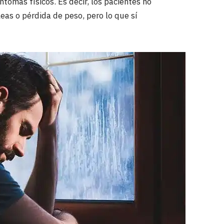
ntomas físicos. Es decir, los pacientes no
eas o pérdida de peso, pero lo que sí
.