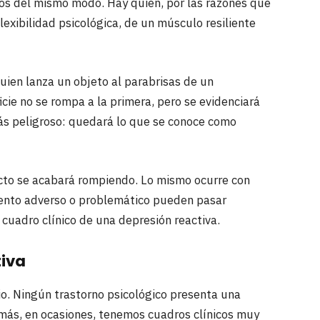
os del mismo modo. Hay quien, por las razones que
exibilidad psicológica, de un músculo resiliente
uien lanza un objeto al parabrisas de un
cie no se rompa a la primera, pero se evidenciará
 más peligroso: quedará lo que se conoce como
cto se acabará rompiendo. Lo mismo ocurre con
ento adverso o problemático pueden pasar
cuadro clínico de una depresión reactiva.
tiva
. Ningún trastorno psicológico presenta una
más, en ocasiones, tenemos cuadros clínicos muy