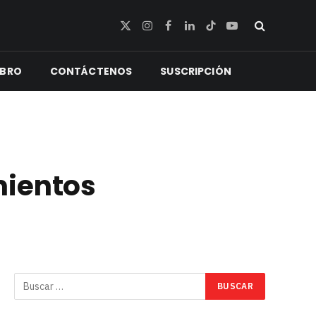
X
Instagram
Facebook
LinkedIn
TikTok
YouTube
(Twitter)
IBRO
CONTÁCTENOS
SUSCRIPCIÓN
mientos