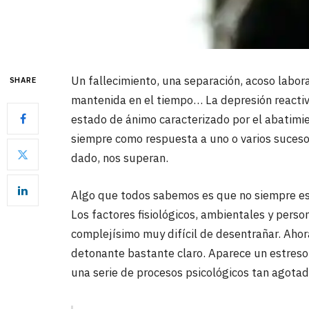
Un fallecimiento, una separación, acoso labora
SHARE
mantenida en el tiempo… La depresión reactiv
estado de ánimo caracterizado por el abatimien
siempre como respuesta a uno o varios suces
dado, nos superan.
Algo que todos sabemos es que no siempre es f
Los factores fisiológicos, ambientales y perso
complejísimo muy difícil de desentrañar. Ahor
detonante bastante claro. Aparece un estreso
una serie de procesos psicológicos tan agotad