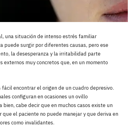
l, una situación de intenso estrés familiar
a puede surgir por diferentes causas, pero ese
to, la desesperanza y la irritabilidad parte
os externos muy concretos que, en un momento
ácil encontrar el origen de un cuadro depresivo.
nales configuran en ocasiones un ovillo
a bien, cabe decir que en muchos casos existe un
r que el paciente no puede manejar y que deriva en
ores como invalidantes.