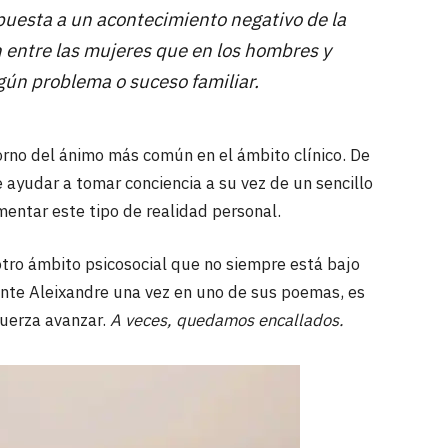
puesta a un acontecimiento negativo de la
 entre las mujeres que en los hombres y
gún problema o suceso familiar.
torno del ánimo más común en el ámbito clínico. De
ayudar a tomar conciencia a su vez de un sencillo
entar este tipo de realidad personal.
otro ámbito psicosocial que no siempre está bajo
cente Aleixandre una vez en uno de sus poemas, es
fuerza avanzar.
A veces, quedamos encallados.