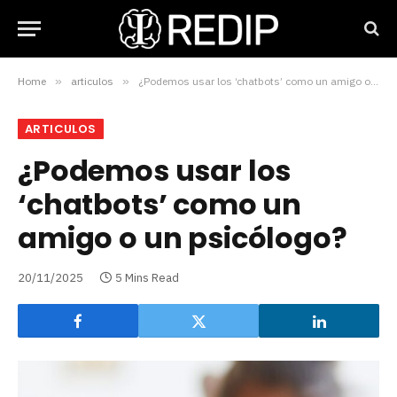
Home
»
articulos
»
¿Podemos usar los ‘chatbots’ como un amigo o un psicólogo?
ARTICULOS
¿Podemos usar los
‘chatbots’ como un
amigo o un psicólogo?
20/11/2025
5 Mins Read