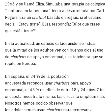
1966 y se llamó Eliza. Simulaba una terapia psicológica
“centrada en la persona”, técnica desarrollada por Carl
Rogers. Era un
chatbot
basado en reglas: si el usuario
decía: “Estoy triste”, Eliza respondía: “¿Por qué crees
que estás triste?”.
En la actualidad, un estudio estadounidense indica
que la mitad de los adultos ven con buenos ojos el uso
de
chatbots
de apoyo emocional, una tendencia que se
repite en Europa.
En España, el 24 % de la población
encuestada reconoce usar
chatbots
para apoyo
emocional, el 45 % de ellos de entre 18 y 24 años. Otra
encuesta muestra lo mismo: las chicas lo emplean más.
Nosotros hemos podido observar que
los adolescentes usan
chatbots
para expresar y