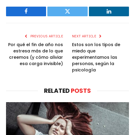
Facebook
Twitter
LinkedIn
PREVIOUS ARTICLE
NEXT ARTICLE
Por qué el fin de año nos
Estos son los tipos de
estresa más de lo que
miedo que
creemos (y cómo aliviar
experimentamos las
esa carga invisible)
personas, según la
psicología
RELATED
POSTS