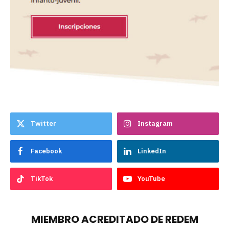
Twitter
Instagram
Facebook
LinkedIn
TikTok
YouTube
MIEMBRO ACREDITADO DE REDEM