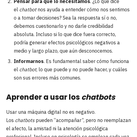
Pensar para qué lo necesitamos
. ¿Lo que dice
el
chatbot
nos ayuda a entender cómo nos sentimos
o a tomar decisiones? Sea la respuesta sí o no,
debemos cuestionarlo y no darle credibilidad
absoluta. Incluso si lo que dice fuera correcto,
podría generar efectos psicológicos negativos a
medio y largo plazo, que aún desconocemos.
Informarnos
. Es fundamental saber cómo funciona
el
chatbot
, lo que puede y no puede hacer, y cuáles
son sus errores más comunes.
Aprender a usar los
chatbots
Usar una máquina digital no es negativo.
Los
chatbots
pueden “acompañar”, pero no reemplazan
el afecto, la amistad ni la atención psicológica
profesional. Incluso en psicología se emplean cada vez