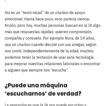
Así es un “texto inicial” de un
chatbot
de apoyo
emocional. Hasta hace poco, esto parecía ciencia-
ficción, pero hoy, muchas personas buscan en la IA algo
más que respuestas rápidas: quieren comprensión,
compañía y consuelo. Por ejemplo Nora, de 14 años,
usa un
chatbot
cuando discute con sus amigas, según
nos contó. Independientemente de la edad, muchos
podemos tener la tentación de usar esta tecnología
para mejorar nuestras relaciones laborales o encontrar
a alguien que siempre nos “escucha”.
¿Puede una máquina
‘escucharnos’ de verdad?
La sensación es que la IA nos puede escuchar y