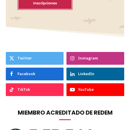
Twitter
Instagram
Facebook
LinkedIn
TikTok
YouTube
MIEMBRO ACREDITADO DE REDEM