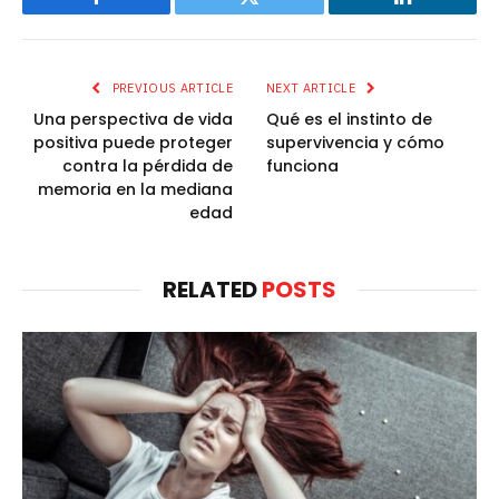
Facebook
Twitter
LinkedIn
PREVIOUS ARTICLE
NEXT ARTICLE
Una perspectiva de vida
Qué es el instinto de
positiva puede proteger
supervivencia y cómo
contra la pérdida de
funciona
memoria en la mediana
edad
RELATED
POSTS