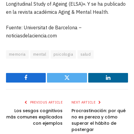
Longitudinal Study of Ageing (ELSA)». Y se ha publicado
en la revista académica Aging & Mental Health.
Fuente: Universitat de Barcelona –
noticiasdelaciencia.com
memoria
mental
psicologia
salud
Facebook
Twitter
LinkedIn
PREVIOUS ARTICLE
NEXT ARTICLE
Los sesgos cognitivos
Procrastinación: por qué
más comunes explicados
no es pereza y cómo
con ejemplos
superar el hábito de
postergar