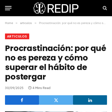
Home
»
articulos
»
Procrastinación: por qué no es pereza y cómo superar el hábito de postergar
ARTICULOS
Procrastinación: por qué
no es pereza y cómo
superar el hábito de
postergar
30/09/2025
4 Mins Read