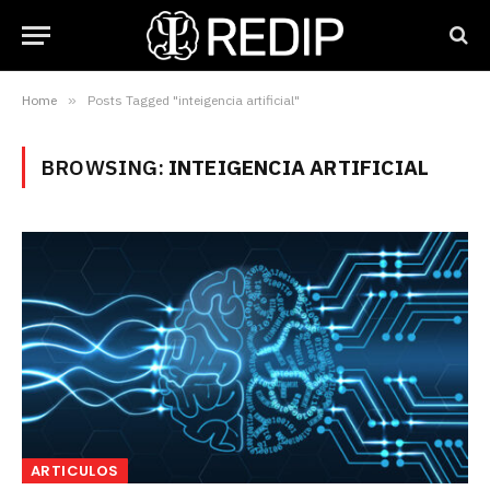
Home
»
Posts Tagged "inteigencia artificial"
BROWSING:
INTEIGENCIA ARTIFICIAL
ARTICULOS