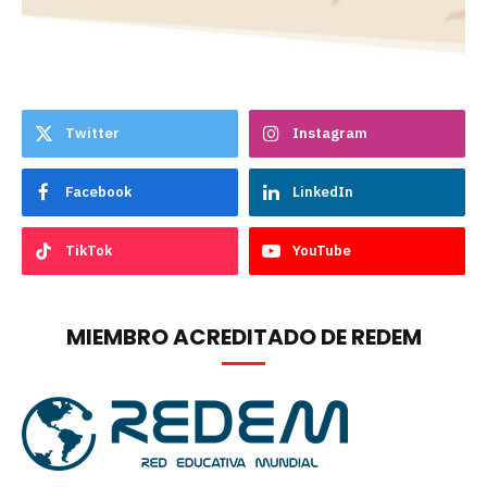
Twitter
Instagram
Facebook
LinkedIn
TikTok
YouTube
MIEMBRO ACREDITADO DE REDEM