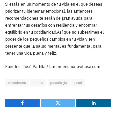
Si estás en un momento de tu vida en el que deseas
priorizar tu bienestar emocional, las anteriores
recomendaciones te serán de gran ayuda para
enfrentar tus desafíos con resiliencia y encontrar
equilibrio en tu cotidianidad.Así que no subestimes el
poder de los pequeños cambios en tu vida y ten
presente que la salud mental es fundamental para
tener una vida plena y feliz.
Fuentes: José Padilla / lamenteesmaravillosa.com
emociones
mental
psicologia
salud
Facebook
Twitter
LinkedIn