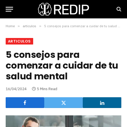
Home
»
articulos
»
5 consejos para comenzar a cuidar de tu salud mental
ARTICULOS
5 consejos para
comenzar a cuidar de tu
salud mental
16/04/2024
5 Mins Read