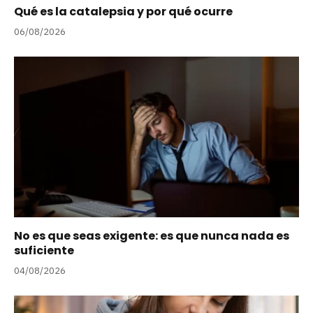
Qué es la catalepsia y por qué ocurre
06/08/2026
No es que seas exigente: es que nunca nada es
suficiente
04/08/2026