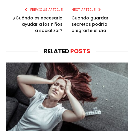
PREVIOUS ARTICLE
NEXT ARTICLE
¿Cuándo es necesario
Cuando guardar
ayudar a los niños
secretos podría
a socializar?
alegrarte el día
RELATED
POSTS