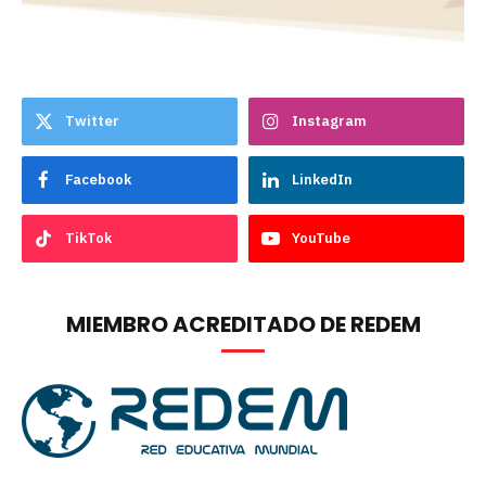
Twitter
Instagram
Facebook
LinkedIn
TikTok
YouTube
MIEMBRO ACREDITADO DE REDEM