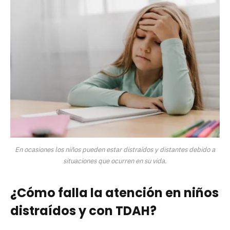
En ocasiones los niños pueden estar distraídos y distantes debido a
situaciones que ocurren en su vida.
¿Cómo falla la atención en niños
distraídos y con TDAH?