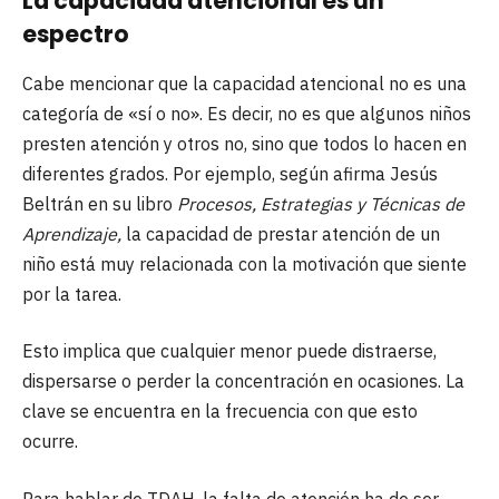
La capacidad atencional es un
espectro
Cabe mencionar que la capacidad atencional no es una
categoría de «sí o no». Es decir, no es que algunos niños
presten atención y otros no, sino que todos lo hacen en
diferentes grados. Por ejemplo, según afirma Jesús
Beltrán en su libro
Procesos,
Estrategias y Técnicas de
Aprendizaje,
la capacidad de prestar atención de un
niño está muy relacionada con la motivación que siente
por la tarea.
Esto implica que cualquier menor puede distraerse,
dispersarse o perder la concentración en ocasiones. La
clave se encuentra en la frecuencia con que esto
ocurre.
Para hablar de TDAH, la falta de atención ha de ser