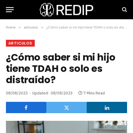
Home
»
articulos
»
¿Cómo saber si mi hijo tiene TDAH o solo es distraído?
ARTICULOS
¿Cómo saber si mi hijo
tiene TDAH o solo es
distraído?
08/08/2023
Updated:
08/08/2023
7 Mins Read