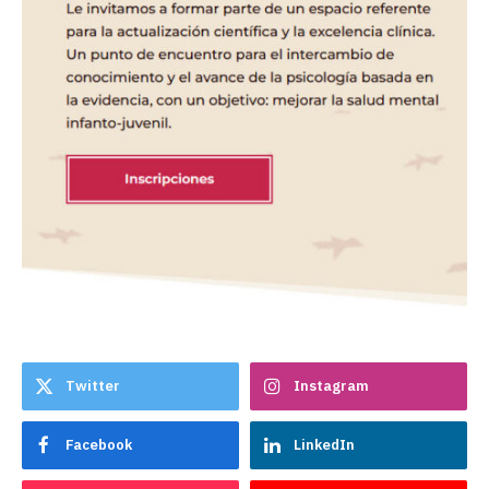
Twitter
Instagram
Facebook
LinkedIn