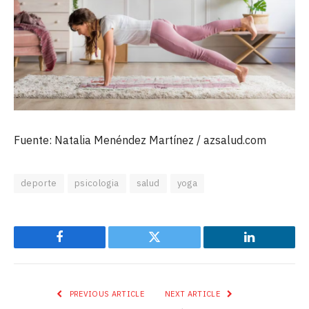
Fuente: Natalia Menéndez Martínez / azsalud.com
deporte
psicologia
salud
yoga
Facebook
Twitter
LinkedIn
PREVIOUS ARTICLE
NEXT ARTICLE