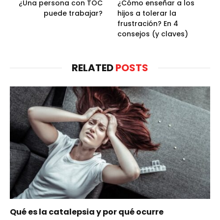
¿Una persona con TOC
¿Cómo enseñar a los
puede trabajar?
hijos a tolerar la
frustración? En 4
consejos (y claves)
RELATED
POSTS
Qué es la catalepsia y por qué ocurre