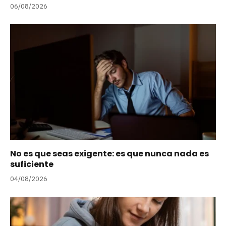
06/08/2026
No es que seas exigente: es que nunca nada es
suficiente
04/08/2026