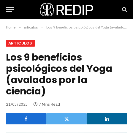
Home
»
articulos
»
Los 9 beneficios psicológicos del Yoga (avalados por la ciencia)
ARTICULOS
Los 9 beneficios
psicológicos del Yoga
(avalados por la
ciencia)
21/03/2023
7 Mins Read