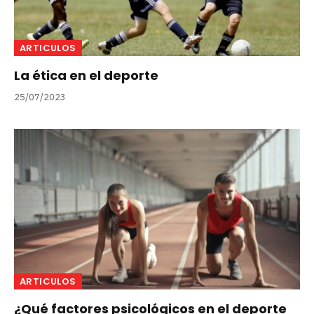
ARTICULOS
La ética en el deporte
25/07/2023
ARTICULOS
¿Qué factores psicológicos en el deporte