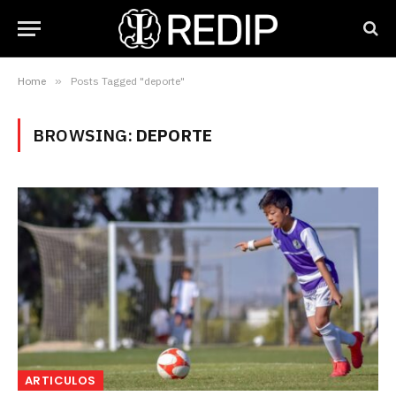
Home
»
Posts Tagged "deporte"
BROWSING:
DEPORTE
ARTICULOS