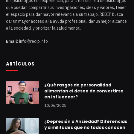
los psicólogos con experiencia, para crear una red de psicólogos
que puedan compartir sus investigaciones, ideas y valores, tener
el espacio para dar mayor relevancia a su trabajo. REDIP busca
dar un mayor acceso a la ayuda profesional, dar un mejor alcance
a la sociedad, y priorizar la salud mental.
Email:
info@redip.info
ARTÍCULOS
¿Qué rasgos de personalidad
alimentan el deseo de convertirse
en influencer?
10/06/2025
¿Depresión o Ansiedad? Diferencias
y similitudes que no todos conocen