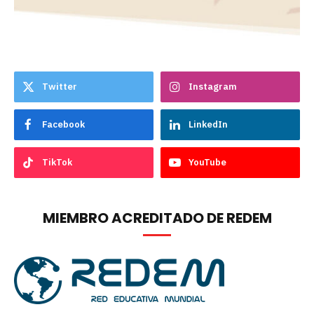
Twitter
Instagram
Facebook
LinkedIn
TikTok
YouTube
MIEMBRO ACREDITADO DE REDEM