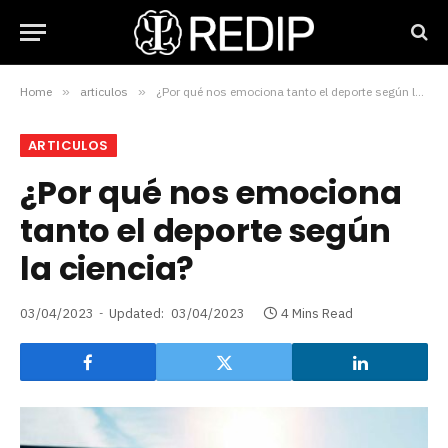
Home
»
articulos
»
¿Por qué nos emociona tanto el deporte según la ciencia?
ARTICULOS
¿Por qué nos emociona
tanto el deporte según
la ciencia?
03/04/2023
Updated:
03/04/2023
4 Mins Read