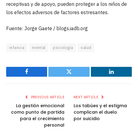
receptivas y de apoyo, pueden proteger a los niños de
los efectos adversos de factores estresantes.
Fuente: Jorge Gaete / blogs.iadb.org
infancia
mental
psicologia
salud
Facebook
Twitter
LinkedIn
PREVIOUS ARTICLE
NEXT ARTICLE
La gestión emocional
Los tabúes y el estigma
como punto de partida
complican el duelo
para el crecimiento
por suicidio
personal