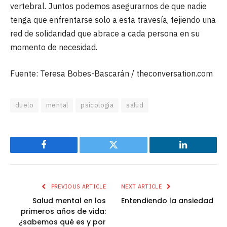
vertebral. Juntos podemos asegurarnos de que nadie
tenga que enfrentarse solo a esta travesía, tejiendo una
red de solidaridad que abrace a cada persona en su
momento de necesidad.
Fuente: Teresa Bobes-Bascarán / theconversation.com
duelo
mental
psicologia
salud
Facebook
Twitter
LinkedIn
PREVIOUS ARTICLE
NEXT ARTICLE
Salud mental en los
Entendiendo la ansiedad
primeros años de vida:
¿sabemos qué es y por