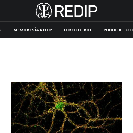
S
MEMBRESÍA REDIP
DIRECTORIO
PUBLICA TU L