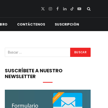
X
Instagram
Facebook
LinkedIn
TikTok
YouTube
(Twitter)
IBRO
CONTÁCTENOS
SUSCRIPCIÓN
SUSCRÍBETE A NUESTRO
NEWSLETTER