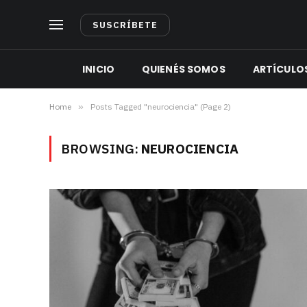
SUSCRÍBETE
INICIO
QUIENÉS SOMOS
ARTÍCULO
Home
»
Posts Tagged "neurociencia" (Page 2)
BROWSING:
NEUROCIENCIA