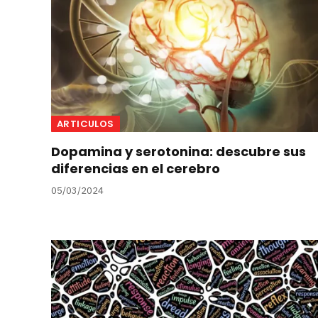
ARTICULOS
Dopamina y serotonina: descubre sus
diferencias en el cerebro
05/03/2024