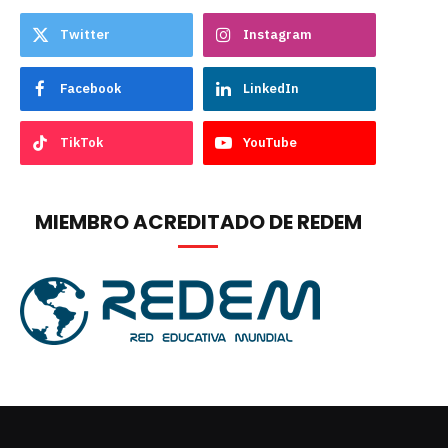
Twitter
Instagram
Facebook
LinkedIn
TikTok
YouTube
MIEMBRO ACREDITADO DE REDEM