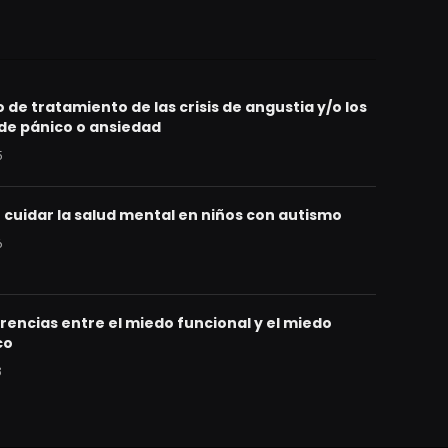
 de tratamiento de las crisis de angustia y/o los
de pánico o ansiedad
5
e cuidar la salud mental en niños con autismo
6
erencias entre el miedo funcional y el miedo
co
3