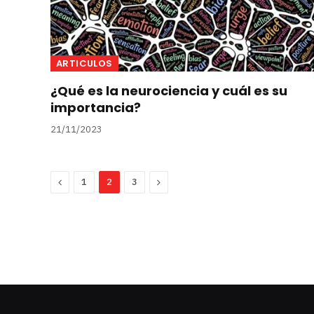
ARTICULOS
¿Qué es la neurociencia y cuál es su
importancia?
21/11/2023
Previous
Next
1
2
3