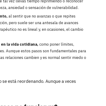
e tal vez llevas tiempo reprimiendo o reconocer
teza, ansiedad o sensación de vulnerabilidad.
nto,
al sentir que no avanzas o que repites
ción, pero suele ser una antesala de avances
apéutico no es lineal y, en ocasiones, el cambio
en la vida cotidiana,
como poner límites,
ades. Aunque estos pasos son fundamentales para
as relaciones cambien y es normal sentir miedo o
 se está reordenando. Aunque a veces