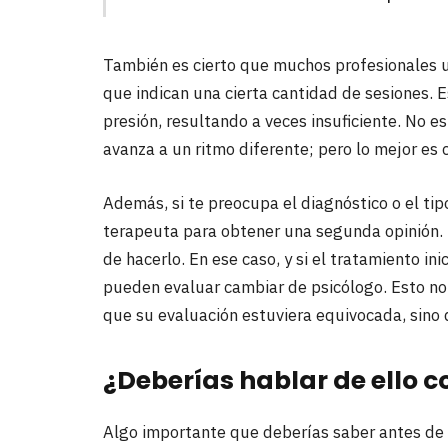
También es cierto que muchos profesionales ut
que indican una cierta cantidad de sesiones. 
presión, resultando a veces insuficiente. No e
avanza a un ritmo diferente; pero lo mejor es 
Además, si te preocupa el diagnóstico o el ti
terapeuta para obtener una segunda opinión. L
de hacerlo. En ese caso, y si el tratamiento in
pueden evaluar cambiar de psicólogo. Esto no 
que su evaluación estuviera equivocada, sino 
¿Deberías hablar de ello c
Algo importante que deberías saber antes de ir