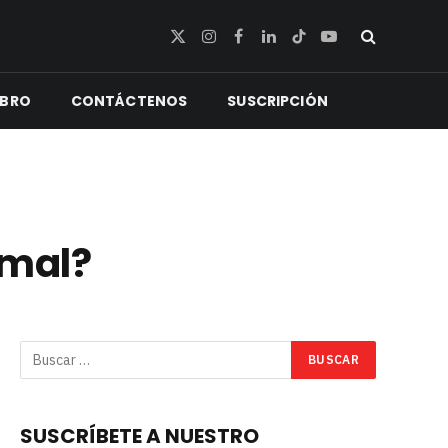
X
Instagram
Facebook
LinkedIn
TikTok
YouTube
(Twitter)
IBRO
CONTÁCTENOS
SUSCRIPCIÓN
rmal?
SUSCRÍBETE A NUESTRO