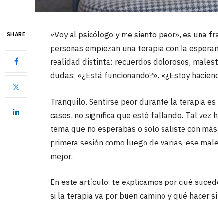
«Voy al psicólogo y me siento peor», es una f
SHARE
personas empiezan una terapia con la esperanz
realidad distinta: recuerdos dolorosos, malest
dudas: «¿Está funcionando?». «¿Estoy haciendo
Tranquilo. Sentirse peor durante la terapia es
casos, no significa que esté fallando. Tal vez
tema que no esperabas o solo saliste con más
primera sesión como luego de varias, ese male
mejor.
En este artículo, te explicamos por qué suced
si la terapia va por buen camino y qué hacer si