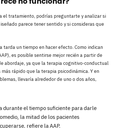
arece no funcionar?
 el tratamiento, podrías preguntarte y analizar si
diseñado parece tener sentido y si consideras que
ca tarda un tiempo en hacer efecto. Como indican
P), es posible sentirse mejor recién a partir de
de abordaje, ya que la terapia cognitivo-conductual
más rápido que la terapia psicodinámica. Y en
lemas, llevaría alrededor de uno o dos años,
a durante el tiempo suficiente para darle
omedio, la mitad de los pacientes
cuperarse, refiere la AAP.