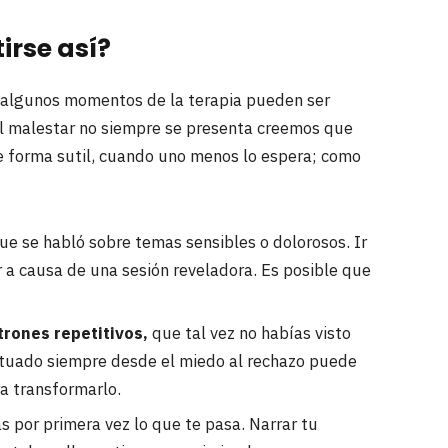
irse así?
 algunos momentos de la terapia pueden ser
 el malestar no siempre se presenta creemos que
de forma sutil, cuando uno menos lo espera; como
ue se habló sobre temas sensibles o dolorosos. Ir
r a causa de una sesión reveladora. Es posible que
trones repetitivos,
que tal vez no habías visto
ctuado siempre desde el miedo al rechazo puede
ra transformarlo.
 por primera vez lo que te pasa. Narrar tu