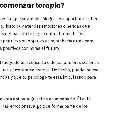
l comenzar terapia?
ués de que voy al psicólogo», es importante saber
ar tu historia y atender emociones o heridas que
as del pasado te haga sentir abrumado. Sin
apéutico y su objetivo es mirar hacia atrás para
positivos con miras al futuro.
dad luego de una consulta o de las primeras sesiones
en una psicoterapia exitosa. De hecho, puede indicar
ndas y que tu psicólogo te está impulsando para
ta está ahí para guiarte y acompañarte. Él está
r las emociones, algo que forma parte de los