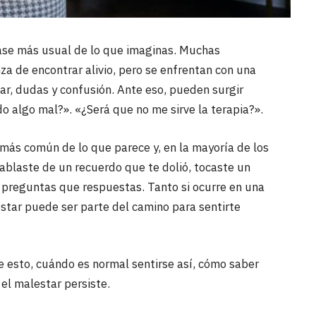
rase más usual de lo que imaginas. Muchas
a de encontrar alivio, pero se enfrentan con una
ar, dudas y confusión. Ante eso, pueden surgir
 algo mal?». «¿Será que no me sirve la terapia?».
 más común de lo que parece y, en la mayoría de los
 hablaste de un recuerdo que te dolió, tocaste un
 preguntas que respuestas. Tanto si ocurre en una
star puede ser parte del camino para sentirte
e esto, cuándo es normal sentirse así, cómo saber
 el malestar persiste.