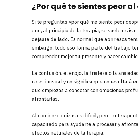
¿Por qué te sientes peor a
Si te preguntas «por qué me siento peor desp
que, al principio de la terapia, se suele revis
dejaste de lado. Es normal que abrir esos tem
embargo, todo eso forma parte del trabajo ter
comprender mejor tu presente y hacer cambios 
La confusión, el enojo, la tristeza o la ansie
no es inusual y no significa que no resultará 
que empiezas a conectar con emociones profu
afrontarlas.
Al comienzo quizás es difícil, pero tu terapeu
capacitado para ayudarte a procesar y afronta
efectos naturales de la terapia.