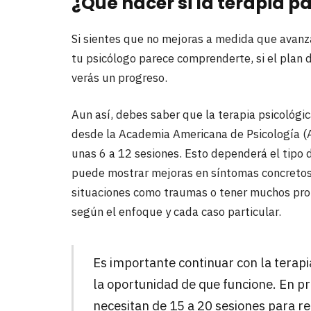
¿Qué hacer si la terapia p
Si sientes que no mejoras a medida que avanza
tu psicólogo parece comprenderte, si el plan 
verás un progreso.
Aun así, debes saber que la terapia psicológi
desde la Academia Americana de Psicología (AA
unas 6 a 12 sesiones. Esto dependerá el tipo 
puede mostrar mejoras en síntomas concretos 
situaciones como traumas o tener muchos prob
según el enfoque y cada caso particular.
Es importante continuar con la terapi
la oportunidad de que funcione. En pr
necesitan de 15 a 20 sesiones para re