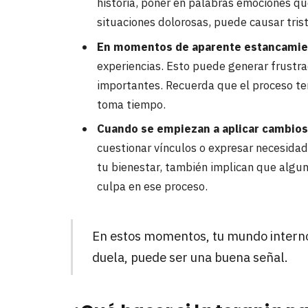
historia, poner en palabras emociones qu
situaciones dolorosas, puede causar tris
En momentos de aparente estancamie
experiencias. Esto puede generar frustra
importantes. Recuerda que el proceso ter
toma tiempo.
Cuando se empiezan a aplicar cambios 
cuestionar vínculos o expresar necesid
tu bienestar, también implican que algun
culpa en ese proceso.
En estos momentos, tu mundo interno
duela, puede ser una buena señal.