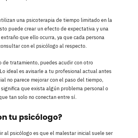
ilizan una psicoterapia de tiempo limitado en la
Esto puede crear un efecto de expectativa y una
s extraño que ello ocurra, ya que cada persona
consultar con el psicólogo al respecto.
po de tratamiento, puedes acudir con otro
o ideal es avisarle a tu profesional actual antes
icial no parece mejorar con el paso del tiempo,
significa que exista algún problema personal o
que tan solo no conectan entre sí.
on tu psicólogo?
 al psicólogo es que el malestar inicial suele ser